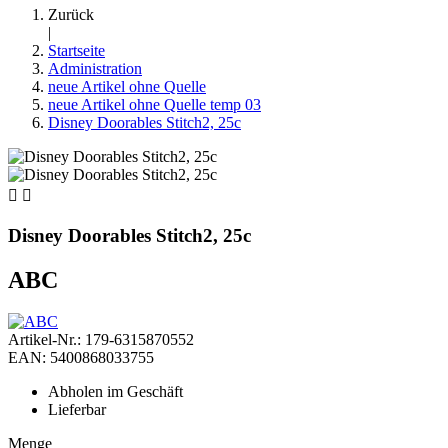
Zurück
|
Startseite
Administration
neue Artikel ohne Quelle
neue Artikel ohne Quelle temp 03
Disney Doorables Stitch2, 25c


Disney Doorables Stitch2, 25c
ABC
Artikel-Nr.: 179-6315870552
EAN: 5400868033755
Abholen im Geschäft
Lieferbar
Menge