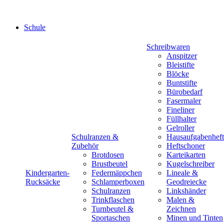
Schule
Schreibwaren
Anspitzer
Bleistifte
Blöcke
Buntstifte
Bürobedarf
Fasermaler
Fineliner
Füllhalter
Gelroller
Schulranzen &
Hausaufgabenheft
Zubehör
Heftschoner
Brotdosen
Karteikarten
Brustbeutel
Kugelschreiber
Kindergarten-
Federmäppchen
Lineale &
Rucksäcke
Schlamperboxen
Geodreiecke
Schulranzen
Linkshänder
Trinkflaschen
Malen &
Turnbeutel &
Zeichnen
Sportaschen
Minen und Tinten