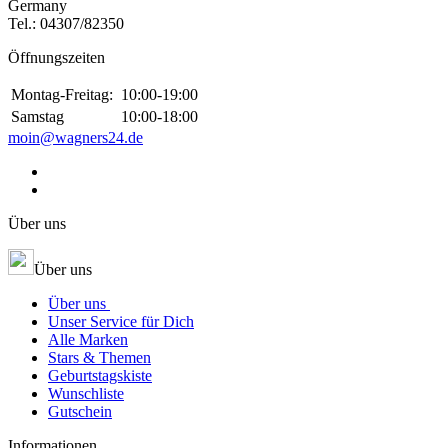
Germany
Tel.:
04307/82350
Öffnungszeiten
Montag-Freitag:
10:00-19:00
Samstag
10:00-18:00
moin@wagners24.de
Über uns
Über uns
Über uns
Unser Service für Dich
Alle Marken
Stars & Themen
Geburtstagskiste
Wunschliste
Gutschein
Informationen