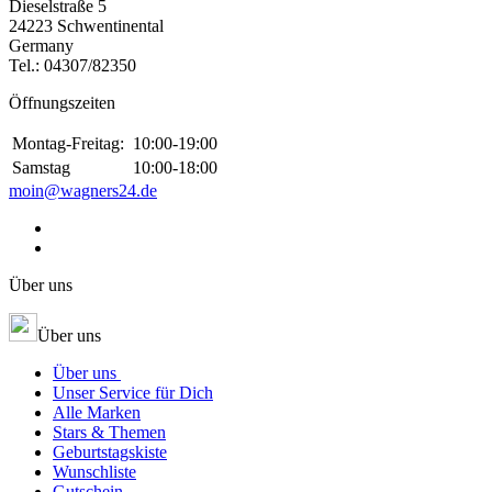
Dieselstraße 5
24223 Schwentinental
Germany
Tel.:
04307/82350
Öffnungszeiten
Montag-Freitag:
10:00-19:00
Samstag
10:00-18:00
moin@wagners24.de
Über uns
Über uns
Über uns
Unser Service für Dich
Alle Marken
Stars & Themen
Geburtstagskiste
Wunschliste
Gutschein