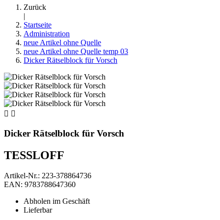
Zurück
|
Startseite
Administration
neue Artikel ohne Quelle
neue Artikel ohne Quelle temp 03
Dicker Rätselblock für Vorsch


Dicker Rätselblock für Vorsch
TESSLOFF
Artikel-Nr.: 223-378864736
EAN: 9783788647360
Abholen im Geschäft
Lieferbar