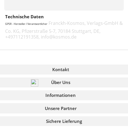
Technische Daten
Franckh-Kosmos, Verlags-GmbH &
GPSR - Hersteller / Verantwortlicher
Co. KG, Pfizerstraße 5-7, 70184 Stuttgart, DE,
+497112191358, info@kosmos.de
Kontakt
Über Uns
Informationen
Unsere Partner
Sichere Lieferung