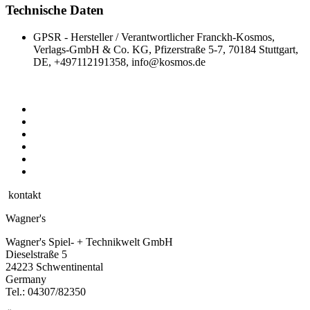
Technische Daten
GPSR - Hersteller / Verantwortlicher
Franckh-Kosmos,
Verlags-GmbH & Co. KG, Pfizerstraße 5-7, 70184 Stuttgart,
DE, +497112191358, info@kosmos.de
kontakt
Wagner's
Wagner's Spiel- + Technikwelt GmbH
Dieselstraße 5
24223 Schwentinental
Germany
Tel.:
04307/82350