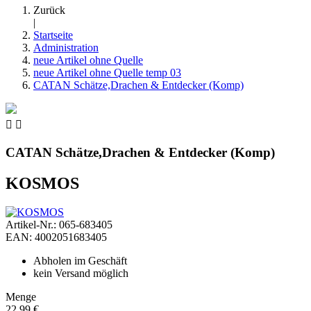
Zurück
|
Startseite
Administration
neue Artikel ohne Quelle
neue Artikel ohne Quelle temp 03
CATAN Schätze,Drachen & Entdecker (Komp)


CATAN Schätze,Drachen & Entdecker (Komp)
KOSMOS
Artikel-Nr.: 065-683405
EAN: 4002051683405
Abholen im Geschäft
kein Versand möglich
Menge
22,99 €