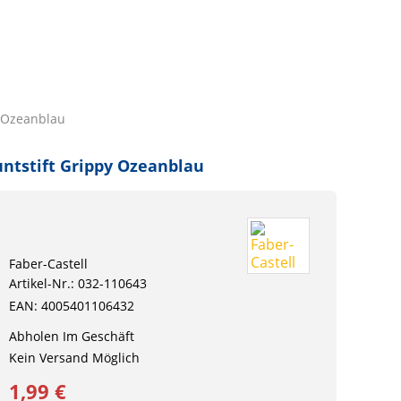
y Ozeanblau
ntstift Grippy Ozeanblau
Faber-Castell
Artikel-Nr.: 032-110643
EAN: 4005401106432
Abholen Im Geschäft
Kein Versand Möglich
1,99 €