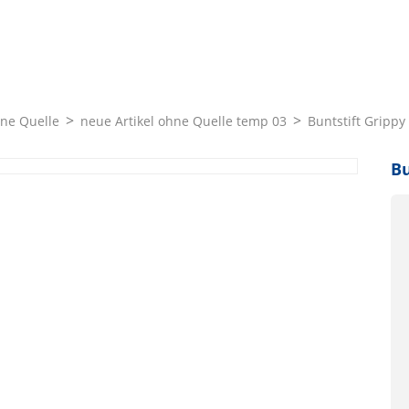
hne Quelle
neue Artikel ohne Quelle temp 03
Buntstift Gripp
Bu