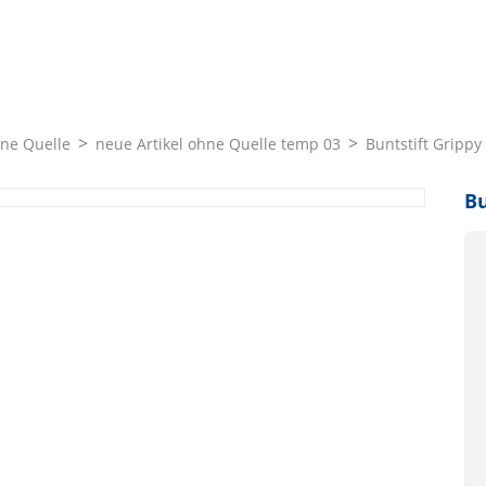
hne Quelle
neue Artikel ohne Quelle temp 03
Buntstift Gripp
Bu