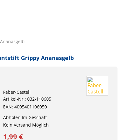
y Ananasgelb
ntstift Grippy Ananasgelb
Faber-Castell
Artikel-Nr.: 032-110605
EAN: 4005401106050
Abholen Im Geschäft
Kein Versand Möglich
1,99 €