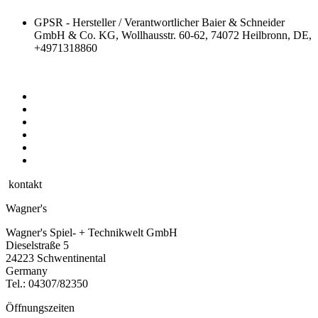
GPSR - Hersteller / Verantwortlicher
Baier & Schneider
GmbH & Co. KG, Wollhausstr. 60-62, 74072 Heilbronn, DE,
+4971318860
kontakt
Wagner's
Wagner's Spiel- + Technikwelt GmbH
Dieselstraße 5
24223 Schwentinental
Germany
Tel.:
04307/82350
Öffnungszeiten