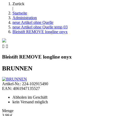
Zurück
|
Startseite
Administration
neue Artikel ohne Quelle
neue Artikel ohne Quelle temp 03
Bleistift REMOVE longline onyx


Bleistift REMOVE longline onyx
BRUNNEN
Artikel-Nr.: 224-102915490
EAN: 4061947135527
Abholen im Geschäft
kein Versand möglich
Menge
3,99 €