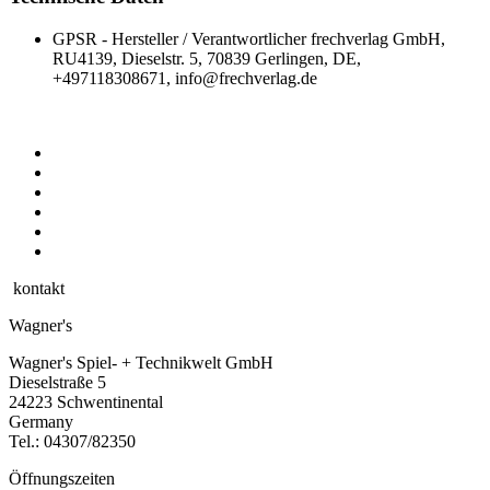
GPSR - Hersteller / Verantwortlicher
frechverlag GmbH,
RU4139, Dieselstr. 5, 70839 Gerlingen, DE,
+497118308671, info@frechverlag.de
kontakt
Wagner's
Wagner's Spiel- + Technikwelt GmbH
Dieselstraße 5
24223 Schwentinental
Germany
Tel.:
04307/82350
Öffnungszeiten