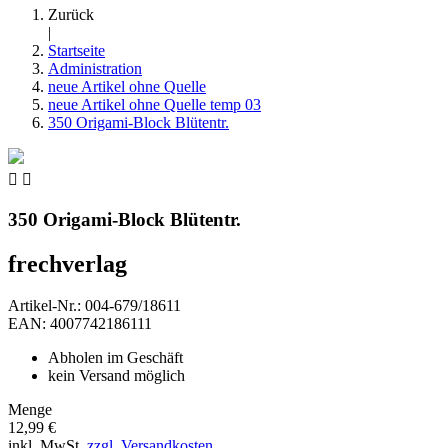
Zurück
|
Startseite
Administration
neue Artikel ohne Quelle
neue Artikel ohne Quelle temp 03
350 Origami-Block Blütentr.


350 Origami-Block Blütentr.
frechverlag
Artikel-Nr.: 004-679/18611
EAN: 4007742186111
Abholen im Geschäft
kein Versand möglich
Menge
12,99 €
inkl. MwSt.
zzgl. Versandkosten