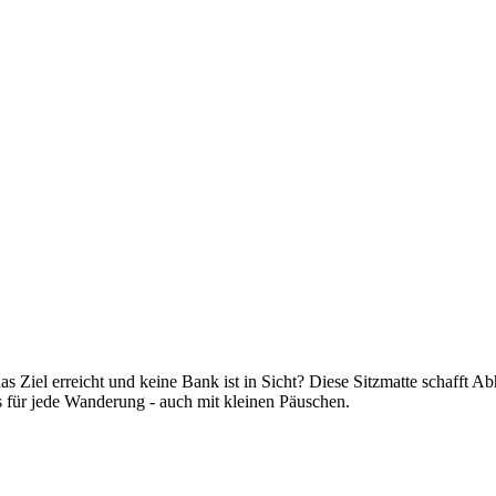
iel erreicht und keine Bank ist in Sicht? Diese Sitzmatte schafft Abh
ss für jede Wanderung - auch mit kleinen Päuschen.