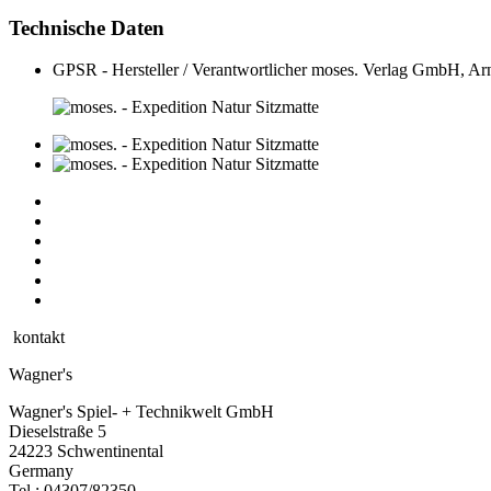
Technische Daten
GPSR - Hersteller / Verantwortlicher
moses. Verlag GmbH, Ar
kontakt
Wagner's
Wagner's Spiel- + Technikwelt GmbH
Dieselstraße 5
24223 Schwentinental
Germany
Tel.:
04307/82350