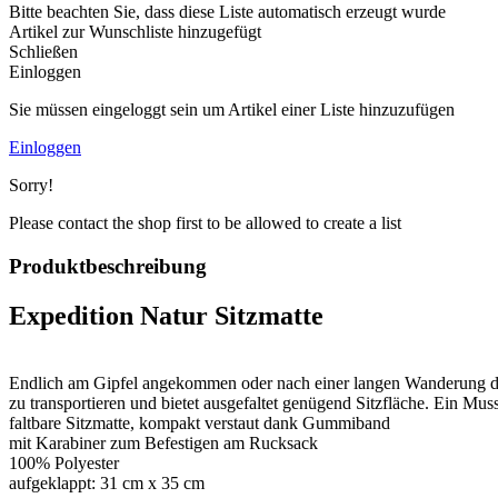
Bitte beachten Sie, dass diese Liste automatisch erzeugt wurde
Artikel zur Wunschliste hinzugefügt
Schließen
Einloggen
Sie müssen eingeloggt sein um Artikel einer Liste hinzuzufügen
Einloggen
Sorry!
Please contact the shop first to be allowed to create a list
Produktbeschreibung
Expedition Natur Sitzmatte
Endlich am Gipfel angekommen oder nach einer langen Wanderung das Z
zu transportieren und bietet ausgefaltet genügend Sitzfläche. Ein Mu
faltbare Sitzmatte, kompakt verstaut dank Gummiband
mit Karabiner zum Befestigen am Rucksack
100% Polyester
aufgeklappt: 31 cm x 35 cm