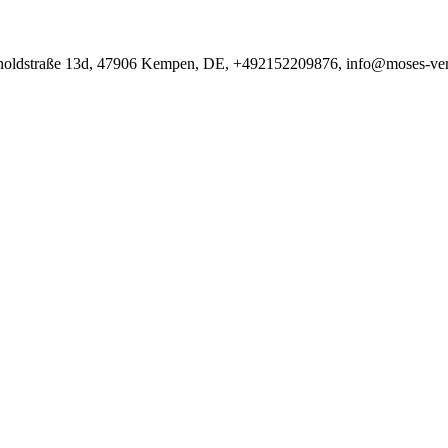
noldstraße 13d, 47906 Kempen, DE, +492152209876, info@moses-ver