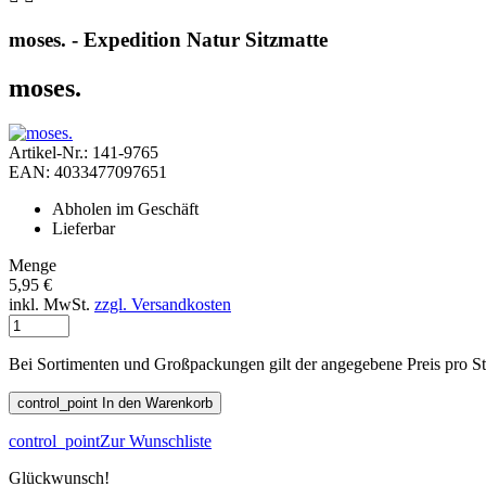
moses. - Expedition Natur Sitzmatte
moses.
Artikel-Nr.: 141-9765
EAN: 4033477097651
Abholen im Geschäft
Lieferbar
Menge
5,95 €
inkl. MwSt.
zzgl. Versandkosten
Bei Sortimenten und Großpackungen gilt der angegebene Preis pro S
control_point
In den Warenkorb
control_point
Zur Wunschliste
Glückwunsch!