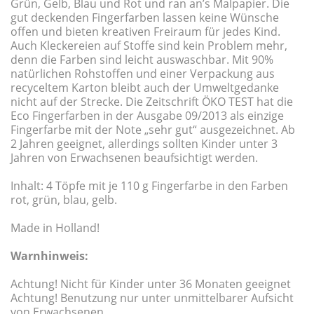
Grün, Gelb, Blau und Rot und ran an’s Malpapier. Die
gut deckenden Fingerfarben lassen keine Wünsche
offen und bieten kreativen Freiraum für jedes Kind.
Auch Kleckereien auf Stoffe sind kein Problem mehr,
denn die Farben sind leicht auswaschbar. Mit 90%
natürlichen Rohstoffen und einer Verpackung aus
recyceltem Karton bleibt auch der Umweltgedanke
nicht auf der Strecke. Die Zeitschrift ÖKO TEST hat die
Eco Fingerfarben in der Ausgabe 09/2013 als einzige
Fingerfarbe mit der Note „sehr gut“ ausgezeichnet. Ab
2 Jahren geeignet, allerdings sollten Kinder unter 3
Jahren von Erwachsenen beaufsichtigt werden.
Inhalt: 4 Töpfe mit je 110 g Fingerfarbe in den Farben
rot, grün, blau, gelb.
Made in Holland!
Warnhinweis:
Achtung! Nicht für Kinder unter 36 Monaten geeignet
Achtung! Benutzung nur unter unmittelbarer Aufsicht
von Erwachsenen