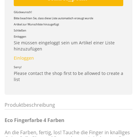
Glückwunsch!
Bitte beachten Sie, dass diese Liste automatisch erzeugt wurde
Artikel zur Wunschliste hinzugefügt
Schließen
Einloggen
Sie müssen eingeloggt sein um Artikel einer Liste
hinzuzufügen
Einloggen
Sorry!
Please contact the shop first to be allowed to create a
list
Produktbeschreibung
Eco Fingerfarbe 4 Farben
An die Farben, fertig, los! Tauche die Finger in knalliges