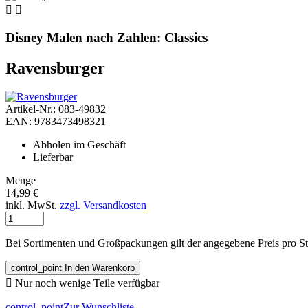


Disney Malen nach Zahlen: Classics
Ravensburger
Artikel-Nr.: 083-49832
EAN: 9783473498321
Abholen im Geschäft
Lieferbar
Menge
14,99 €
inkl. MwSt.
zzgl. Versandkosten
Bei Sortimenten und Großpackungen gilt der angegebene Preis pro S
control_point
In den Warenkorb

Nur noch wenige Teile verfügbar
control_point
Zur Wunschliste