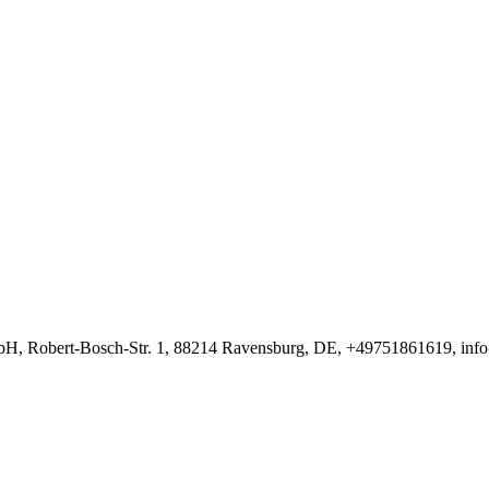
H, Robert-Bosch-Str. 1, 88214 Ravensburg, DE, +49751861619, inf