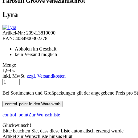
Farbstift Groove venezianischrot
Lyra
Artikel-Nr.: 209-L3810090
EAN: 4084900302378
Abholen im Geschäft
kein Versand möglich
Menge
1,99 €
inkl. MwSt.
zzgl. Versandkosten
Bei Sortimenten und Großpackungen gilt der angegebene Preis pro S
control_point
In den Warenkorb
control_point
Zur Wunschliste
Glückwunsch!
Bitte beachten Sie, dass diese Liste automatisch erzeugt wurde
Artikel zur Wunschliste hinzugefügt