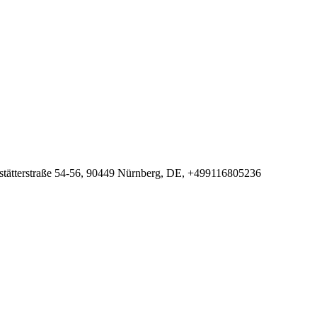
illstätterstraße 54-56, 90449 Nürnberg, DE, +499116805236