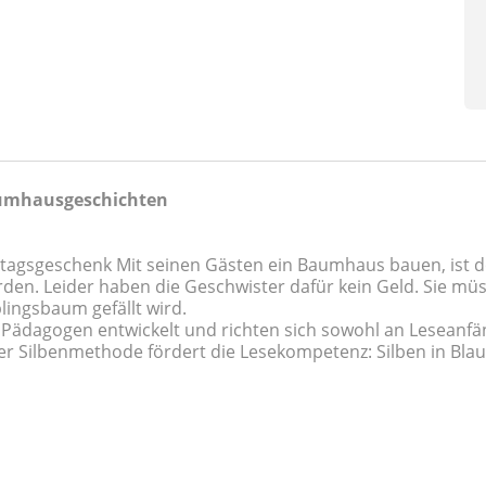
aumhausgeschichten
rtstagsgeschenk Mit seinen Gästen ein Baumhaus bauen, ist 
n. Leider haben die Geschwister dafür kein Geld. Sie müss
lingsbaum gefällt wird.
ädagogen entwickelt und richten sich sowohl an Leseanfäng
rger Silbenmethode fördert die Lesekompetenz: Silben in Bl