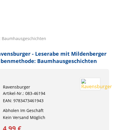
e: Baumhausgeschichten
vensburger - Leserabe mit Mildenberger
ilbenmethode: Baumhausgeschichten
Ravensburger
Artikel-Nr.: 083-46194
EAN: 9783473461943
Abholen Im Geschäft
Kein Versand Möglich
4,99 €