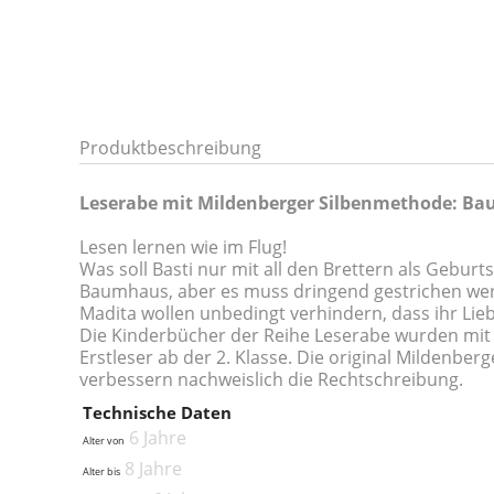
Produktbeschreibung
Leserabe mit Mildenberger Silbenmethode: B
Lesen lernen wie im Flug!
Was soll Basti nur mit all den Brettern als Gebu
Baumhaus, aber es muss dringend gestrichen werde
Madita wollen unbedingt verhindern, dass ihr Lieb
Die Kinderbücher der Reihe Leserabe wurden mit P
Erstleser ab der 2. Klasse. Die original Mildenbe
verbessern nachweislich die Rechtschreibung.
Technische Daten
6 Jahre
Alter von
8 Jahre
Alter bis