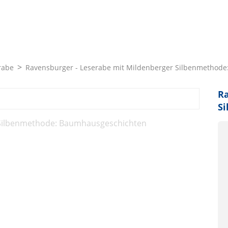
rabe
Ravensburger - Leserabe mit Mildenberger Silbenmethod
Ra
S