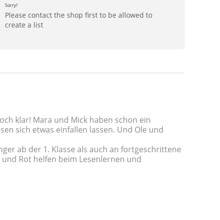
Sorry!
Please contact the shop first to be allowed to
create a list
doch klar! Mara und Mick haben schon ein
en sich etwas einfallen lassen. Und Ole und
er ab der 1. Klasse als auch an fortgeschrittene
au und Rot helfen beim Lesenlernen und