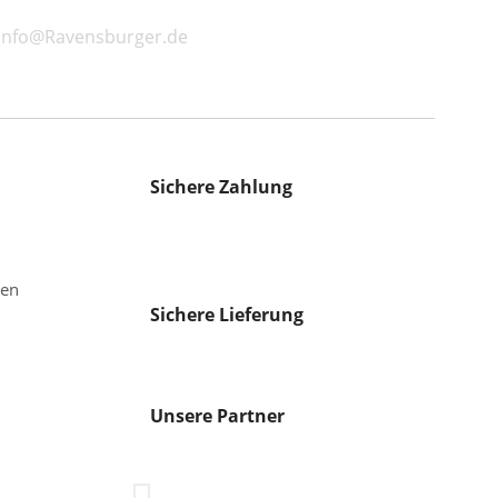
 info@Ravensburger.de
Sichere Zahlung
gen
Sichere Lieferung
Unsere Partner