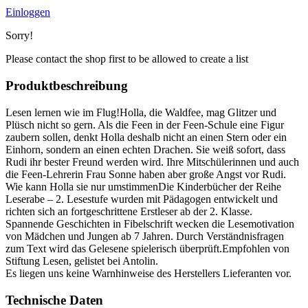
Einloggen
Sorry!
Please contact the shop first to be allowed to create a list
Produktbeschreibung
Lesen lernen wie im Flug!Holla, die Waldfee, mag Glitzer und
Plüsch nicht so gern. Als die Feen in der Feen-Schule eine Figur
zaubern sollen, denkt Holla deshalb nicht an einen Stern oder ein
Einhorn, sondern an einen echten Drachen. Sie weiß sofort, dass
Rudi ihr bester Freund werden wird. Ihre Mitschülerinnen und auch
die Feen-Lehrerin Frau Sonne haben aber große Angst vor Rudi.
Wie kann Holla sie nur umstimmenDie Kinderbücher der Reihe
Leserabe – 2. Lesestufe wurden mit Pädagogen entwickelt und
richten sich an fortgeschrittene Erstleser ab der 2. Klasse.
Spannende Geschichten in Fibelschrift wecken die Lesemotivation
von Mädchen und Jungen ab 7 Jahren. Durch Verständnisfragen
zum Text wird das Gelesene spielerisch überprüft.Empfohlen von
Stiftung Lesen, gelistet bei Antolin.
Es liegen uns keine Warnhinweise des Herstellers Lieferanten vor.
Technische Daten