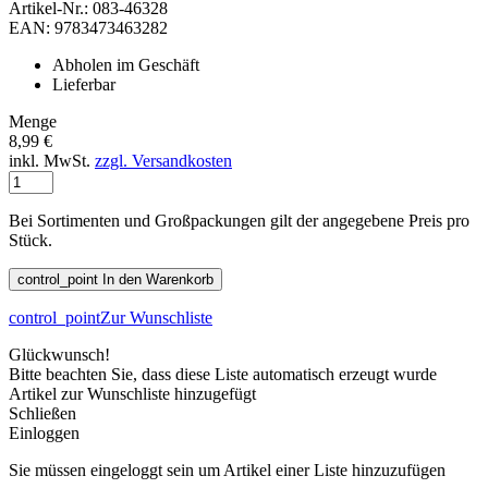
Artikel-Nr.: 083-46328
EAN: 9783473463282
Abholen im Geschäft
Lieferbar
Menge
8,99 €
inkl. MwSt.
zzgl. Versandkosten
Bei Sortimenten und Großpackungen gilt der angegebene Preis pro
Stück.
control_point
In den Warenkorb
control_point
Zur Wunschliste
Glückwunsch!
Bitte beachten Sie, dass diese Liste automatisch erzeugt wurde
Artikel zur Wunschliste hinzugefügt
Schließen
Einloggen
Sie müssen eingeloggt sein um Artikel einer Liste hinzuzufügen