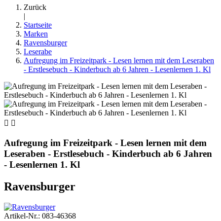
Zurück
|
Startseite
Marken
Ravensburger
Leserabe
Aufregung im Freizeitpark - Lesen lernen mit dem Leseraben
- Erstlesebuch - Kinderbuch ab 6 Jahren - Lesenlernen 1. Kl


Aufregung im Freizeitpark - Lesen lernen mit dem
Leseraben - Erstlesebuch - Kinderbuch ab 6 Jahren
- Lesenlernen 1. Kl
Ravensburger
Artikel-Nr.: 083-46368