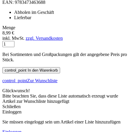
EAN: 9783473463688
Abholen im Geschäft
Lieferbar
Menge
8,99 €
inkl. MwSt.
zzgl. Versandkosten
Bei Sortimenten und Großpackungen gilt der angegebene Preis pro
Stück.
control_point
In den Warenkorb
control_point
Zur Wunschliste
Glückwunsch!
Bitte beachten Sie, dass diese Liste automatisch erzeugt wurde
Artikel zur Wunschliste hinzugefügt
Schließen
Einloggen
Sie müssen eingeloggt sein um Artikel einer Liste hinzuzufügen
Einloggen