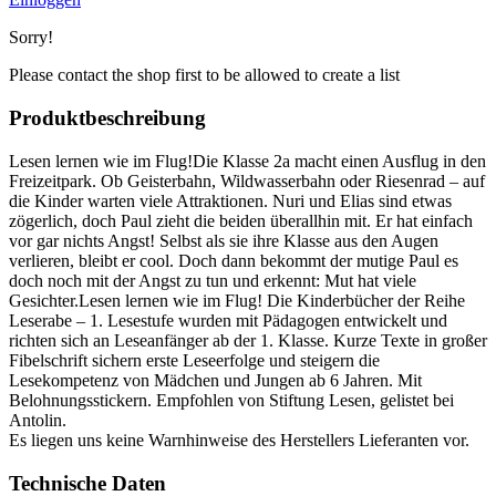
Sorry!
Please contact the shop first to be allowed to create a list
Produktbeschreibung
Lesen lernen wie im Flug!Die Klasse 2a macht einen Ausflug in den
Freizeitpark. Ob Geisterbahn, Wildwasserbahn oder Riesenrad – auf
die Kinder warten viele Attraktionen. Nuri und Elias sind etwas
zögerlich, doch Paul zieht die beiden überallhin mit. Er hat einfach
vor gar nichts Angst! Selbst als sie ihre Klasse aus den Augen
verlieren, bleibt er cool. Doch dann bekommt der mutige Paul es
doch noch mit der Angst zu tun und erkennt: Mut hat viele
Gesichter.Lesen lernen wie im Flug! Die Kinderbücher der Reihe
Leserabe – 1. Lesestufe wurden mit Pädagogen entwickelt und
richten sich an Leseanfänger ab der 1. Klasse. Kurze Texte in großer
Fibelschrift sichern erste Leseerfolge und steigern die
Lesekompetenz von Mädchen und Jungen ab 6 Jahren. Mit
Belohnungsstickern. Empfohlen von Stiftung Lesen, gelistet bei
Antolin.
Es liegen uns keine Warnhinweise des Herstellers Lieferanten vor.
Technische Daten