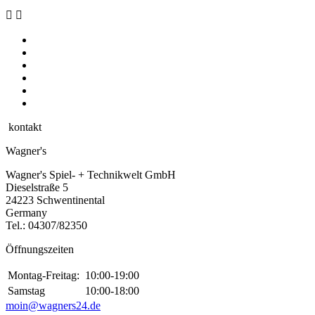


kontakt
Wagner's
Wagner's Spiel- + Technikwelt GmbH
Dieselstraße 5
24223 Schwentinental
Germany
Tel.:
04307/82350
Öffnungszeiten
Montag-Freitag:
10:00-19:00
Samstag
10:00-18:00
moin@wagners24.de