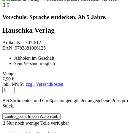


Vorschule: Sprache entdecken. Ab 5 Jahre.
Hauschka Verlag
Artikel-Nr.: 307-612
EAN: 9783881006125
Abholen im Geschäft
kein Versand möglich
Menge
7,90 €
inkl. MwSt.
zzgl. Versandkosten
Bei Sortimenten und Großpackungen gilt der angegebene Preis pro
Stück.
control_point
In den Warenkorb

Nur noch wenige Teile verfügbar