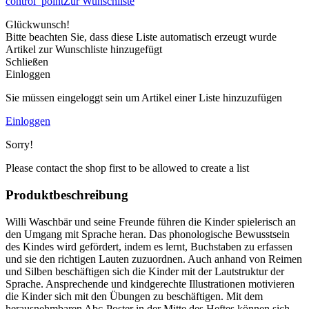
control_point
Zur Wunschliste
Glückwunsch!
Bitte beachten Sie, dass diese Liste automatisch erzeugt wurde
Artikel zur Wunschliste hinzugefügt
Schließen
Einloggen
Sie müssen eingeloggt sein um Artikel einer Liste hinzuzufügen
Einloggen
Sorry!
Please contact the shop first to be allowed to create a list
Produktbeschreibung
Willi Waschbär und seine Freunde führen die Kinder spielerisch an
den Umgang mit Sprache heran. Das phonologische Bewusstsein
des Kindes wird gefördert, indem es lernt, Buchstaben zu erfassen
und sie den richtigen Lauten zuzuordnen. Auch anhand von Reimen
und Silben beschäftigen sich die Kinder mit der Lautstruktur der
Sprache. Ansprechende und kindgerechte Illustrationen motivieren
die Kinder sich mit den Übungen zu beschäftigen. Mit dem
herausnehmbaren Abc-Poster in der Mitte des Heftes können sich