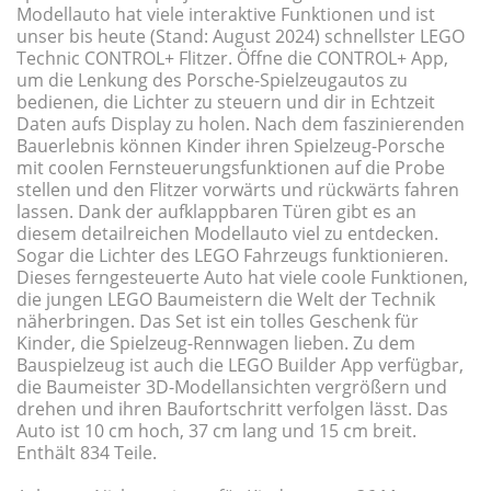
Modellauto hat viele interaktive Funktionen und ist
unser bis heute (Stand: August 2024) schnellster LEGO
Technic CONTROL+ Flitzer. Öffne die CONTROL+ App,
um die Lenkung des Porsche-Spielzeugautos zu
bedienen, die Lichter zu steuern und dir in Echtzeit
Daten aufs Display zu holen. Nach dem faszinierenden
Bauerlebnis können Kinder ihren Spielzeug-Porsche
mit coolen Fernsteuerungsfunktionen auf die Probe
stellen und den Flitzer vorwärts und rückwärts fahren
lassen. Dank der aufklappbaren Türen gibt es an
diesem detailreichen Modellauto viel zu entdecken.
Sogar die Lichter des LEGO Fahrzeugs funktionieren.
Dieses ferngesteuerte Auto hat viele coole Funktionen,
die jungen LEGO Baumeistern die Welt der Technik
näherbringen. Das Set ist ein tolles Geschenk für
Kinder, die Spielzeug-Rennwagen lieben. Zu dem
Bauspielzeug ist auch die LEGO Builder App verfügbar,
die Baumeister 3D-Modellansichten vergrößern und
drehen und ihren Baufortschritt verfolgen lässt. Das
Auto ist 10 cm hoch, 37 cm lang und 15 cm breit.
Enthält 834 Teile.