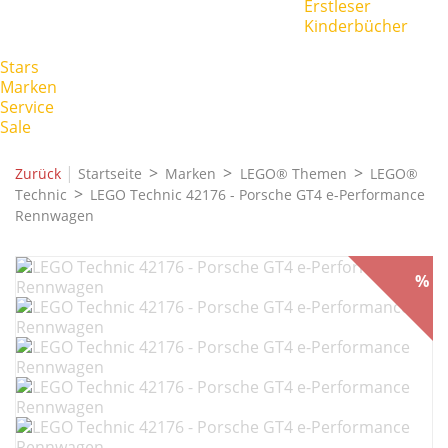
Erstleser
Kinderbücher
Stars
Marken
Service
Sale
|
Zurück
Startseite
Marken
LEGO® Themen
LEGO®
Technic
LEGO Technic 42176 - Porsche GT4 e-Performance
Rennwagen
%