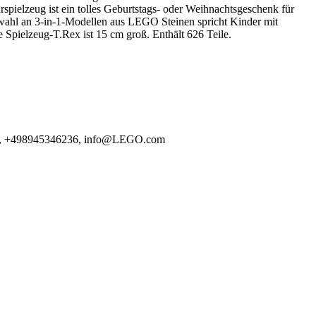
pielzeug ist ein tolles Geburtstags- oder Weihnachtsgeschenk für
swahl an 3-in-1-Modellen aus LEGO Steinen spricht Kinder mit
e Spielzeug-T.Rex ist 15 cm groß. Enthält 626 Teile.
DE, +498945346236, info@LEGO.com