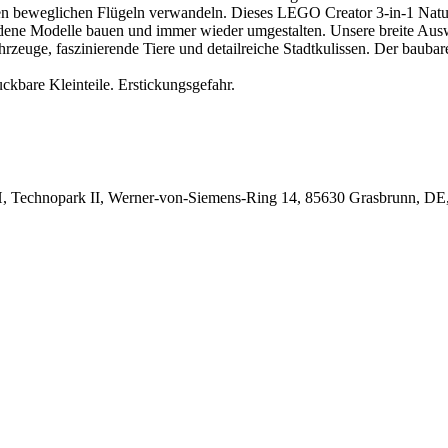
ßen beweglichen Flügeln verwandeln. Dieses LEGO Creator 3-in-1 Naturs
iedene Modelle bauen und immer wieder umgestalten. Unsere breite Au
rzeuge, faszinierende Tiere und detailreiche Stadtkulissen. Der baubar
ckbare Kleinteile. Erstickungsgefahr.
Technopark II, Werner-von-Siemens-Ring 14, 85630 Grasbrunn, 