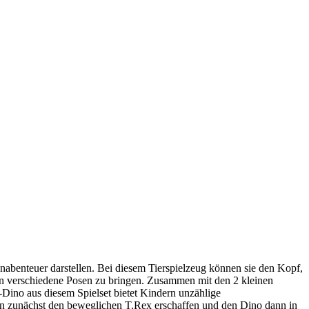
abenteuer darstellen. Bei diesem Tierspielzeug können sie den Kopf,
in verschiedene Posen zu bringen. Zusammen mit den 2 kleinen
ino aus diesem Spielset bietet Kindern unzählige
n zunächst den beweglichen T.Rex erschaffen und den Dino dann in