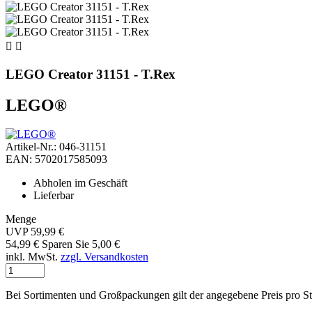


LEGO Creator 31151 - T.Rex
LEGO®
Artikel-Nr.: 046-31151
EAN: 5702017585093
Abholen im Geschäft
Lieferbar
Menge
UVP 59,99 €
54,99 €
Sparen Sie 5,00 €
inkl. MwSt.
zzgl. Versandkosten
Bei Sortimenten und Großpackungen gilt der angegebene Preis pro S