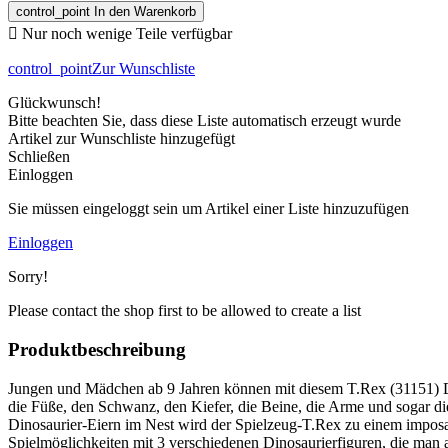
control_point
In den Warenkorb

Nur noch wenige Teile verfügbar
control_point
Zur Wunschliste
Glückwunsch!
Bitte beachten Sie, dass diese Liste automatisch erzeugt wurde
Artikel zur Wunschliste hinzugefügt
Schließen
Einloggen
Sie müssen eingeloggt sein um Artikel einer Liste hinzuzufügen
Einloggen
Sorry!
Please contact the shop first to be allowed to create a list
Produktbeschreibung
Jungen und Mädchen ab 9 Jahren können mit diesem T.Rex (31151) Din
die Füße, den Schwanz, den Kiefer, die Beine, die Arme und sogar 
Dinosaurier-Eiern im Nest wird der Spielzeug-T.Rex zu einem impos
Spielmöglichkeiten mit 3 verschiedenen Dinosaurierfiguren, die m