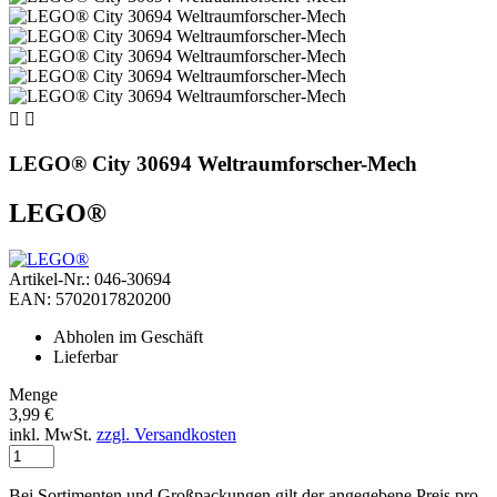


LEGO® City 30694 Weltraumforscher-Mech
LEGO®
Artikel-Nr.: 046-30694
EAN: 5702017820200
Abholen im Geschäft
Lieferbar
Menge
3,99 €
inkl. MwSt.
zzgl. Versandkosten
Bei Sortimenten und Großpackungen gilt der angegebene Preis pro