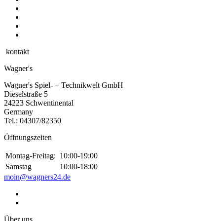
kontakt
Wagner's
Wagner's Spiel- + Technikwelt GmbH
Dieselstraße 5
24223 Schwentinental
Germany
Tel.:
04307/82350
Öffnungszeiten
Montag-Freitag:
10:00-19:00
Samstag
10:00-18:00
moin@wagners24.de
Über uns