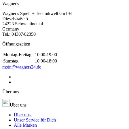
Wagner's
Wagner's Spiel- + Technikwelt GmbH
Dieselstraße 5
24223 Schwentinental
Germany
Tel.:
04307/82350
Öffnungszeiten
Montag-Freitag:
10:00-19:00
Samstag
10:00-18:00
moin@wagners24.de
Über uns
Über uns
Über uns
Unser Service für Dich
Alle Marken