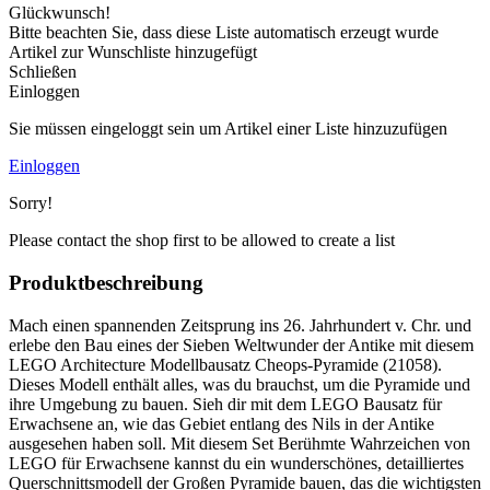
Glückwunsch!
Bitte beachten Sie, dass diese Liste automatisch erzeugt wurde
Artikel zur Wunschliste hinzugefügt
Schließen
Einloggen
Sie müssen eingeloggt sein um Artikel einer Liste hinzuzufügen
Einloggen
Sorry!
Please contact the shop first to be allowed to create a list
Produktbeschreibung
Mach einen spannenden Zeitsprung ins 26. Jahrhundert v. Chr. und
erlebe den Bau eines der Sieben Weltwunder der Antike mit diesem
LEGO Architecture Modellbausatz Cheops-Pyramide (21058).
Dieses Modell enthält alles, was du brauchst, um die Pyramide und
ihre Umgebung zu bauen. Sieh dir mit dem LEGO Bausatz für
Erwachsene an, wie das Gebiet entlang des Nils in der Antike
ausgesehen haben soll. Mit diesem Set Berühmte Wahrzeichen von
LEGO für Erwachsene kannst du ein wunderschönes, detailliertes
Querschnittsmodell der Großen Pyramide bauen, das die wichtigsten