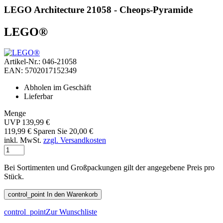
LEGO Architecture 21058 - Cheops-Pyramide
LEGO®
Artikel-Nr.: 046-21058
EAN: 5702017152349
Abholen im Geschäft
Lieferbar
Menge
UVP 139,99 €
119,99 €
Sparen Sie 20,00 €
inkl. MwSt.
zzgl. Versandkosten
Bei Sortimenten und Großpackungen gilt der angegebene Preis pro
Stück.
control_point
In den Warenkorb
control_point
Zur Wunschliste