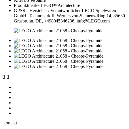
Alter bis
99 Jahre
Produktmarke
LEGO® Architecture
GPSR - Hersteller / Verantwortlicher
LEGO Spielwaren
GmbH, Technopark II, Werner-von-Siemens-Ring 14, 85630
Grasbrunn, DE, +498945346236, info@LEGO.com


kontakt