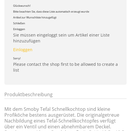
Glückwunsch!
Bitte beachten Sie, dass diese Liste automatisch erzeugt wurde
Artikel zur Wunschliste hinzugefügt
Schließen
Einloggen
Sie müssen eingeloggt sein um Artikel einer Liste
hinzuzufügen
Einloggen
Sorry!
Please contact the shop first to be allowed to create a
list
Produktbeschreibung
Mit dem Smoby Tefal Schnellkochtop sind kleine
Profiköche bestens ausgerüstet. Die originalgetreue
Nachbildung eines Tefal-Schnellkochtopfes verfügt
über ein Ventil und einen abnehmbarem Deckel.