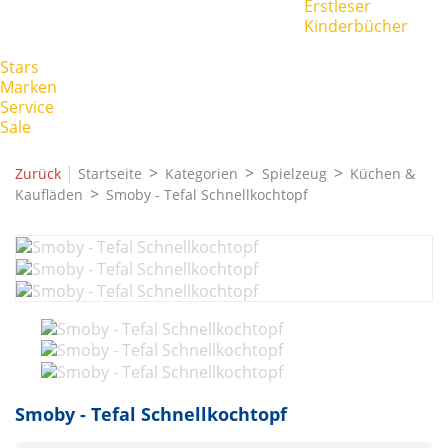
Erstleser
Kinderbücher
Stars
Marken
Service
Sale
|
Zurück
Startseite
Kategorien
Spielzeug
Küchen &
Kaufläden
Smoby - Tefal Schnellkochtopf
Smoby - Tefal Schnellkochtopf