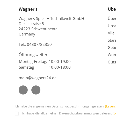
Wagner's
Übe
Wagner's Spiel- + Technikwelt GmbH
Übe
Dieselstraße 5
Unse
24223 Schwentinental
Alle
Germany
Star
Tel.:
04307/82350
Gebu
Öffnungszeiten
Wuns
Montag-Freitag:
10:00-19:00
Guts
Samstag
10:00-18:00
moin@wagners24.de
Ich habe die allgemeinen Datenschutzbestimmungen gelesen.
(Lesen 
Ich habe die allgemeinen Datenschutzbestimmungen gelesen.
(L