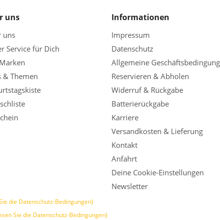
r uns
Informationen
r uns
Impressum
r Service für Dich
Datenschutz
 Marken
Allgemeine Geschäftsbedingun
s & Themen
Reservieren & Abholen
rtstagskiste
Widerruf & Rückgabe
chliste
Batterierückgabe
chein
Karriere
Versandkosten & Lieferung
Kontakt
Anfahrt
Deine Cookie-Einstellungen
Newsletter
Sie die Datenschutz-Bedingungen)
esen Sie die Datenschutz-Bedingungen)