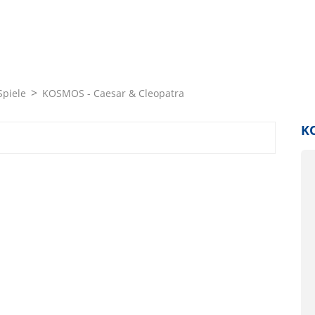
piele
KOSMOS - Caesar & Cleopatra
KO