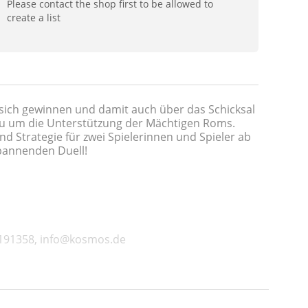
Please contact the shop first to be allowed to
create a list
r sich gewinnen und damit auch über das Schicksal
du um die Unterstützung der Mächtigen Roms.
 Strategie für zwei Spielerinnen und Spieler ab
spannenden Duell!
2191358, info@kosmos.de