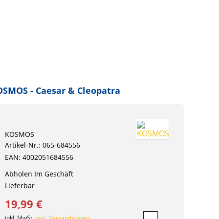
SMOS - Caesar & Cleopatra
KOSMOS
Artikel-Nr.: 065-684556
EAN: 4002051684556
Abholen Im Geschäft
Lieferbar
19,99 €
inkl. MwSt.
zzgl. Versandkosten