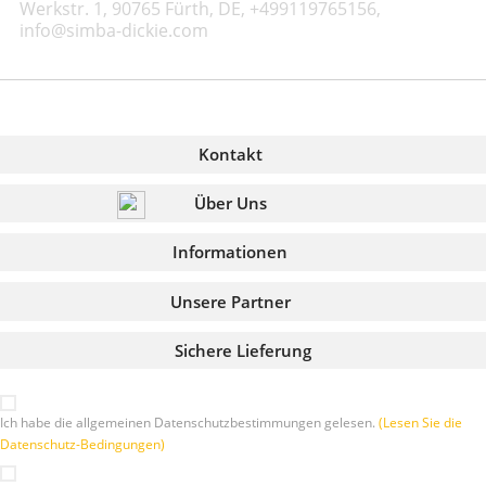
Werkstr. 1, 90765 Fürth, DE, +499119765156,
info@simba-dickie.com
Kontakt
Über Uns
Informationen
Unsere Partner
Sichere Lieferung
Ich habe die allgemeinen Datenschutzbestimmungen gelesen.
(Lesen Sie die
Datenschutz-Bedingungen)