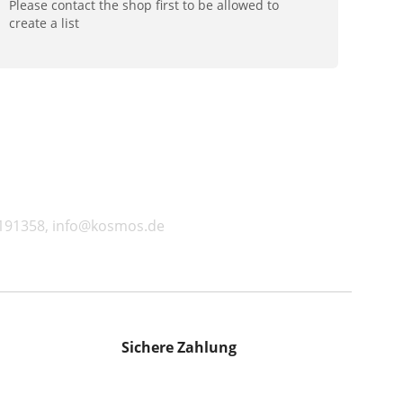
Please contact the shop first to be allowed to
create a list
2191358, info@kosmos.de
Sichere Zahlung