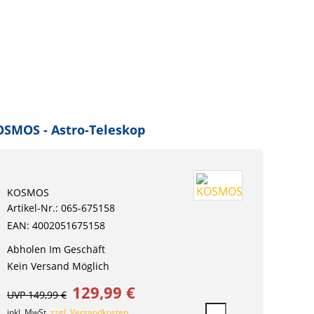
SMOS - Astro-Teleskop
KOSMOS
Artikel-Nr.: 065-675158
EAN: 4002051675158
Abholen Im Geschäft
Kein Versand Möglich
129,99 €
UVP 149,99 €
inkl. MwSt.
zzgl. Versandkosten