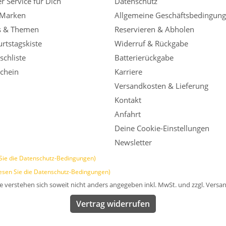
r Service für Dich
Datenschutz
 Marken
Allgemeine Geschäftsbedingun
s & Themen
Reservieren & Abholen
rtstagskiste
Widerruf & Rückgabe
chliste
Batterierückgabe
chein
Karriere
Versandkosten & Lieferung
Kontakt
Anfahrt
Deine Cookie-Einstellungen
Newsletter
Sie die Datenschutz-Bedingungen)
esen Sie die Datenschutz-Bedingungen)
se verstehen sich soweit nicht anders angegeben inkl. MwSt. und zzgl. Versa
Vertrag widerrufen