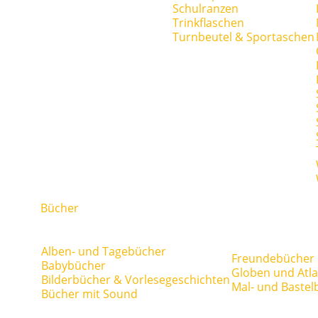
Schulranzen
Trinkflaschen
Turnbeutel & Sportaschen
Bücher
Alben- und Tagebücher
Freundebücher
Babybücher
Globen und Atl
Bilderbücher & Vorlesegeschichten
Mal- und Bastel
Bücher mit Sound