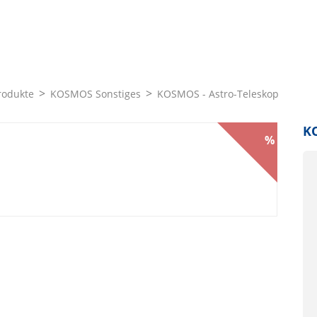
rodukte
KOSMOS Sonstiges
KOSMOS - Astro-Teleskop
KO
%