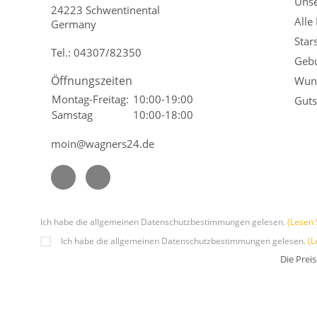
Unse
24223 Schwentinental
Alle
Germany
Star
Tel.:
04307/82350
Gebu
Öffnungszeiten
Wuns
Montag-Freitag:
10:00-19:00
Guts
Samstag
10:00-18:00
moin@wagners24.de
Ich habe die allgemeinen Datenschutzbestimmungen gelesen.
(Lesen 
Ich habe die allgemeinen Datenschutzbestimmungen gelesen.
(L
Die Prei