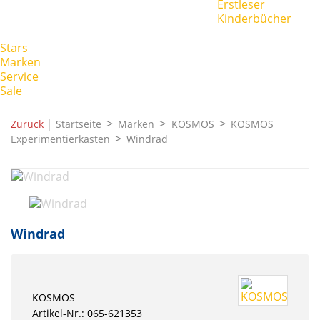
Erstleser
Kinderbücher
Stars
Marken
Service
Sale
|
Zurück
Startseite
Marken
KOSMOS
KOSMOS
Experimentierkästen
Windrad
Windrad
KOSMOS
Artikel-Nr.: 065-621353