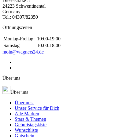
Dieselstraße 5
24223 Schwentinental
Germany
Tel.:
04307/82350
Öffnungszeiten
Montag-Freitag:
10:00-19:00
Samstag
10:00-18:00
moin@wagners24.de
Über uns
Über uns
Über uns
Unser Service für Dich
Alle Marken
Stars & Themen
Geburtstagskiste
Wunschliste
Gutschein