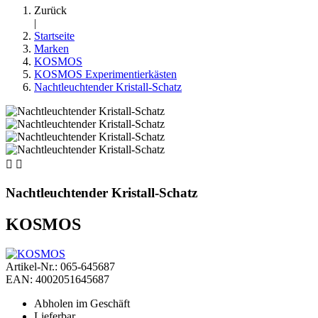
Zurück
|
Startseite
Marken
KOSMOS
KOSMOS Experimentierkästen
Nachtleuchtender Kristall-Schatz


Nachtleuchtender Kristall-Schatz
KOSMOS
Artikel-Nr.: 065-645687
EAN: 4002051645687
Abholen im Geschäft
Lieferbar