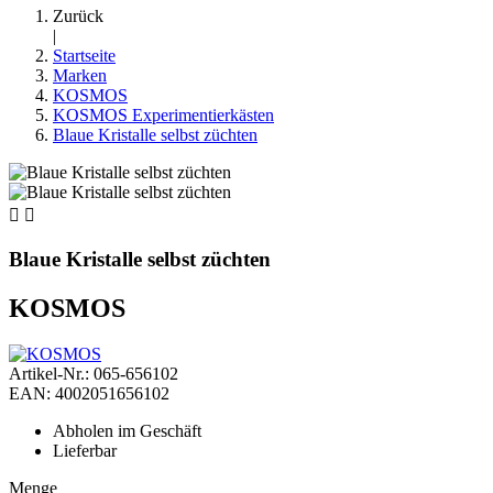
Zurück
|
Startseite
Marken
KOSMOS
KOSMOS Experimentierkästen
Blaue Kristalle selbst züchten


Blaue Kristalle selbst züchten
KOSMOS
Artikel-Nr.: 065-656102
EAN: 4002051656102
Abholen im Geschäft
Lieferbar
Menge