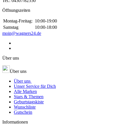
Tel.:
04307/82350
Öffnungszeiten
Montag-Freitag:
10:00-19:00
Samstag
10:00-18:00
moin@wagners24.de
Über uns
Über uns
Über uns
Unser Service für Dich
Alle Marken
Stars & Themen
Geburtstagskiste
Wunschliste
Gutschein
Informationen