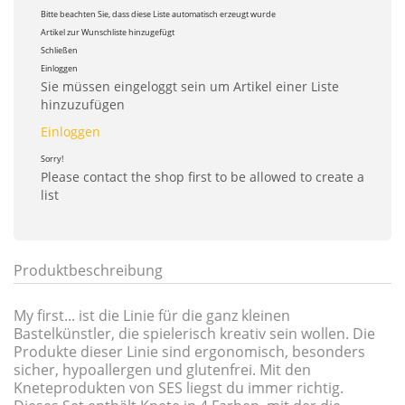
Bitte beachten Sie, dass diese Liste automatisch erzeugt wurde
Artikel zur Wunschliste hinzugefügt
Schließen
Einloggen
Sie müssen eingeloggt sein um Artikel einer Liste
hinzuzufügen
Einloggen
Sorry!
Please contact the shop first to be allowed to create a
list
Produktbeschreibung
My first... ist die Linie für die ganz kleinen
Bastelkünstler, die spielerisch kreativ sein wollen. Die
Produkte dieser Linie sind ergonomisch, besonders
sicher, hypoallergen und glutenfrei. Mit den
Kneteprodukten von SES liegst du immer richtig.