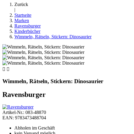
Zurück
|
Startseite
Marken
Ravensburger
Kinderbücher
Wimmeln, Rätseln, Stickern: Dinosaurier


Wimmeln, Rätseln, Stickern: Dinosaurier
Ravensburger
Artikel-Nr.: 083-48870
EAN: 9783473488704
Abholen im Geschäft
kein Versand möglich