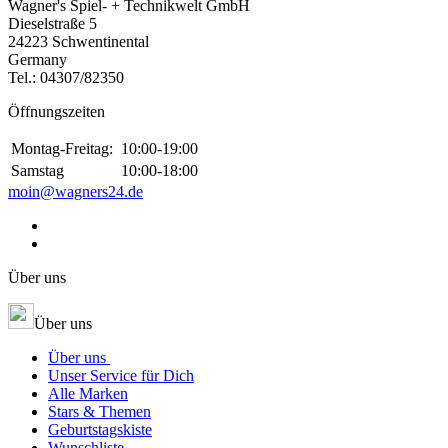
Wagner's Spiel- + Technikwelt GmbH
Dieselstraße 5
24223 Schwentinental
Germany
Tel.:
04307/82350
Öffnungszeiten
Montag-Freitag:
10:00-19:00
Samstag
10:00-18:00
moin@wagners24.de
Über uns
Über uns
Über uns
Unser Service für Dich
Alle Marken
Stars & Themen
Geburtstagskiste
Wunschliste