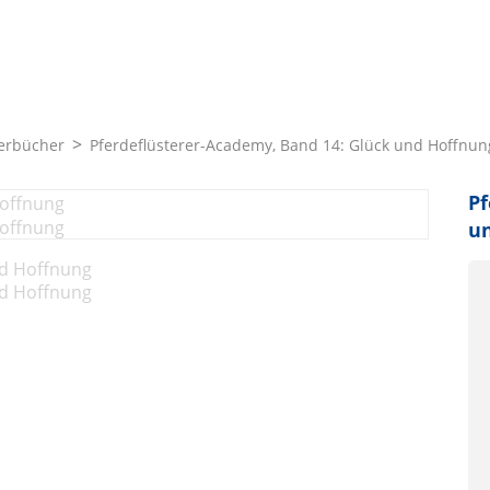
erbücher
Pferdeflüsterer-Academy, Band 14: Glück und Hoffnun
Pf
u