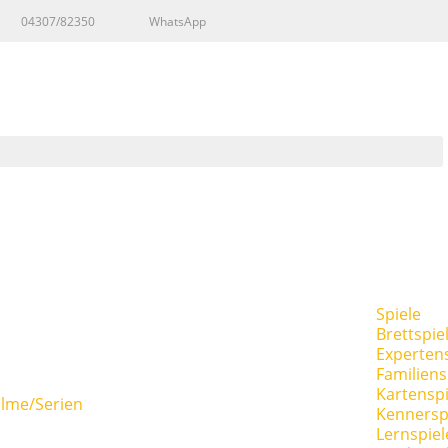
04307/82350
WhatsApp
Spiele
Brettspie
Expertens
Familiens
Kartenspi
ilme/Serien
Kennersp
Lernspiel