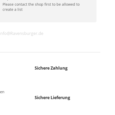
Please contact the shop first to be allowed to
create a list
 info@Ravensburger.de
Sichere Zahlung
gen
Sichere Lieferung