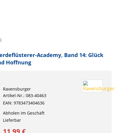
g
erdeflüsterer-Academy, Band 14: Glück
nd Hoffnung
Ravensburger
Artikel-Nr.: 083-40463
EAN: 9783473404636
Abholen Im Geschäft
Lieferbar
11,99 €