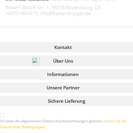
GPSR - Hersteller / Verantwortlicher
Robert-Bosch-Str. 1, 88214 Ravensburg, DE,
+49751861619, info@Ravensburger.de
Kontakt
Über Uns
Informationen
Unsere Partner
Sichere Lieferung
Ich habe die allgemeinen Datenschutzbestimmungen gelesen.
(Lesen Sie die
Datenschutz-Bedingungen)