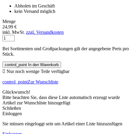
Abholen im Geschäft
kein Versand möglich
Menge
24,99 €
inkl. MwSt.
zzgl. Versandkosten
Bei Sortimenten und Großpackungen gilt der angegebene Preis pro
Stück.
control_point
In den Warenkorb

Nur noch wenige Teile verfügbar
control_point
Zur Wunschliste
Glückwunsch!
Bitte beachten Sie, dass diese Liste automatisch erzeugt wurde
Artikel zur Wunschliste hinzugefügt
Schließen
Einloggen
Sie müssen eingeloggt sein um Artikel einer Liste hinzuzufügen
Einloggen