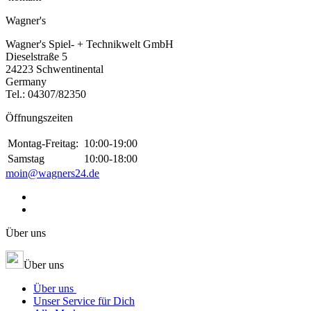
Wagner's
Wagner's Spiel- + Technikwelt GmbH
Dieselstraße 5
24223 Schwentinental
Germany
Tel.:
04307/82350
Öffnungszeiten
Montag-Freitag:
10:00-19:00
Samstag
10:00-18:00
moin@wagners24.de
Über uns
Über uns
Über uns
Unser Service für Dich