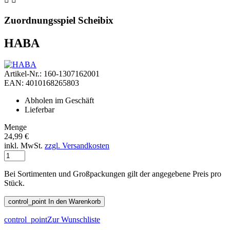
Zuordnungsspiel Scheibix
HABA
Artikel-Nr.: 160-1307162001
EAN: 4010168265803
Abholen im Geschäft
Lieferbar
Menge
24,99 €
inkl. MwSt.
zzgl. Versandkosten
Bei Sortimenten und Großpackungen gilt der angegebene Preis pro
Stück.
control_point
In den Warenkorb
control_point
Zur Wunschliste