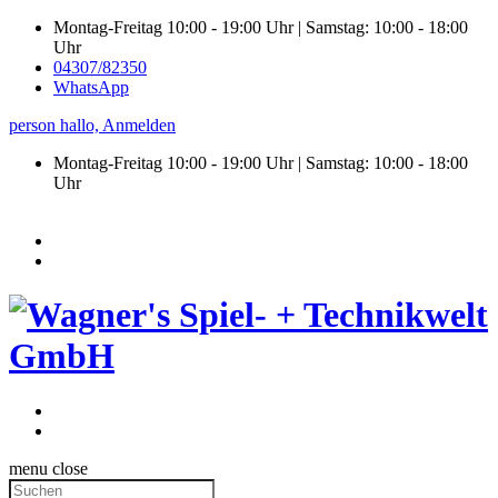
Montag-Freitag 10:00 - 19:00 Uhr | Samstag: 10:00 - 18:00
Uhr
04307/82350
WhatsApp
person
hallo,
Anmelden
Montag-Freitag 10:00 - 19:00 Uhr | Samstag:
10:00 - 18:00
Uhr
menu
close