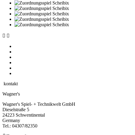


kontakt
Wagner's
Wagner's Spiel- + Technikwelt GmbH
Dieselstraße 5
24223 Schwentinental
Germany
Tel.:
04307/82350