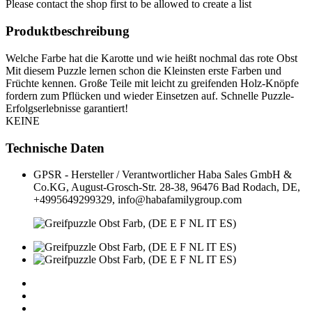
Please contact the shop first to be allowed to create a list
Produktbeschreibung
Welche Farbe hat die Karotte und wie heißt nochmal das rote Obst
Mit diesem Puzzle lernen schon die Kleinsten erste Farben und
Früchte kennen. Große Teile mit leicht zu greifenden Holz-Knöpfe
fordern zum Pflücken und wieder Einsetzen auf. Schnelle Puzzle-
Erfolgserlebnisse garantiert!
KEINE
Technische Daten
GPSR - Hersteller / Verantwortlicher
Haba Sales GmbH &
Co.KG, August-Grosch-Str. 28-38, 96476 Bad Rodach, DE,
+4995649299329, info@habafamilygroup.com