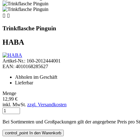


Trinkflasche Pinguin
HABA
Artikel-Nr.: 160-2012444001
EAN: 4010168285627
Abholen im Geschäft
Lieferbar
Menge
12,99 €
inkl. MwSt.
zzgl. Versandkosten
Bei Sortimenten und Großpackungen gilt der angegebene Preis pro S
control_point
In den Warenkorb