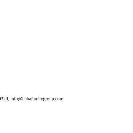
9329, info@habafamilygroup.com