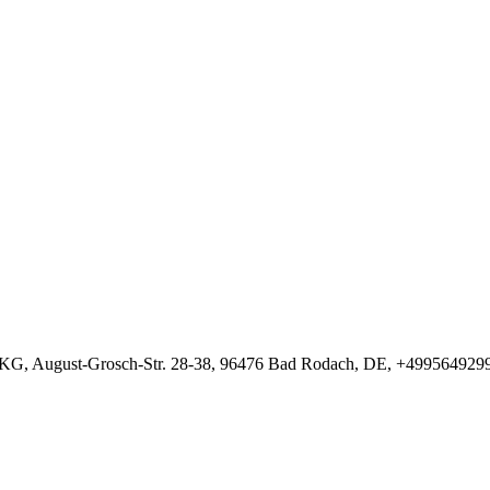
G, August-Grosch-Str. 28-38, 96476 Bad Rodach, DE, +499564929