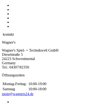
kontakt
Wagner's
Wagner's Spiel- + Technikwelt GmbH
Dieselstraße 5
24223 Schwentinental
Germany
Tel.:
04307/82350
Öffnungszeiten
Montag-Freitag:
10:00-19:00
Samstag
10:00-18:00
moin@wagners24.de