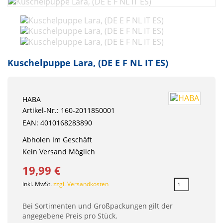
Kuschelpuppe Lara, (DE E F NL IT ES)
HABA
Artikel-Nr.: 160-2011850001
EAN: 4010168283890
Abholen Im Geschäft
Kein Versand Möglich
19,99 €
inkl. MwSt.
zzgl. Versandkosten
Bei Sortimenten und Großpackungen gilt der
angegebene Preis pro Stück.