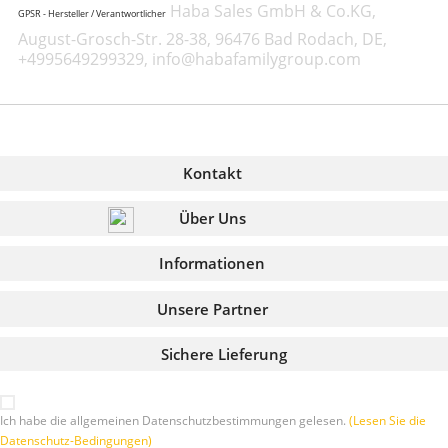
Haba Sales GmbH & Co.KG,
GPSR - Hersteller / Verantwortlicher
August-Grosch-Str. 28-38, 96476 Bad Rodach, DE,
+4995649299329, info@habafamilygroup.com
Kontakt
Über Uns
Informationen
Unsere Partner
Sichere Lieferung
Ich habe die allgemeinen Datenschutzbestimmungen gelesen.
(Lesen Sie die
Datenschutz-Bedingungen)