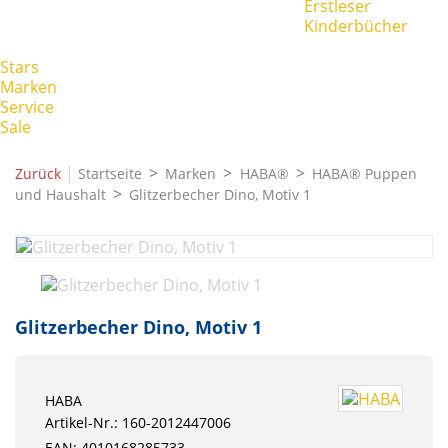
Erstleser
Kinderbücher
Stars
Marken
Service
Sale
|
Zurück
Startseite
Marken
HABA®
HABA® Puppen
und Haushalt
Glitzerbecher Dino, Motiv 1
Glitzerbecher Dino, Motiv 1
HABA
Artikel-Nr.: 160-2012447006
EAN: 4010168285733