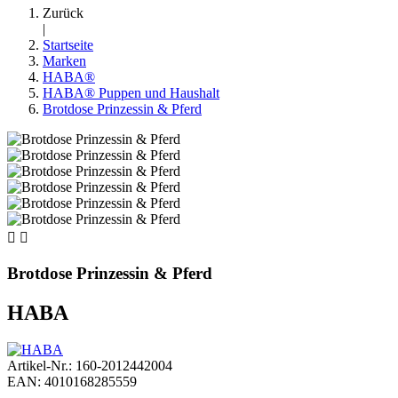
Zurück
|
Startseite
Marken
HABA®
HABA® Puppen und Haushalt
Brotdose Prinzessin & Pferd


Brotdose Prinzessin & Pferd
HABA
Artikel-Nr.: 160-2012442004
EAN: 4010168285559