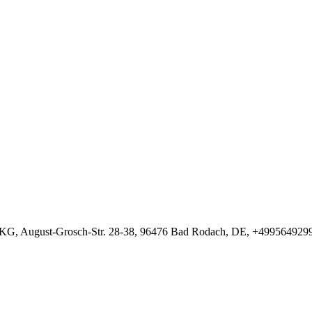
G, August-Grosch-Str. 28-38, 96476 Bad Rodach, DE, +499564929