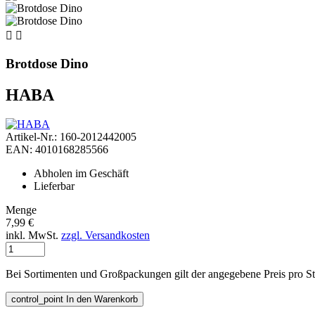


Brotdose Dino
HABA
Artikel-Nr.: 160-2012442005
EAN: 4010168285566
Abholen im Geschäft
Lieferbar
Menge
7,99 €
inkl. MwSt.
zzgl. Versandkosten
Bei Sortimenten und Großpackungen gilt der angegebene Preis pro S
control_point
In den Warenkorb