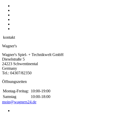
kontakt
Wagner's
Wagner's Spiel- + Technikwelt GmbH
Dieselstraße 5
24223 Schwentinental
Germany
Tel.:
04307/82350
Öffnungszeiten
Montag-Freitag:
10:00-19:00
Samstag
10:00-18:00
moin@wagners24.de