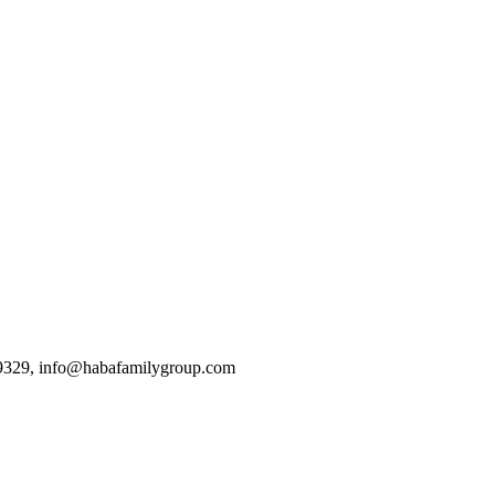
9329, info@habafamilygroup.com