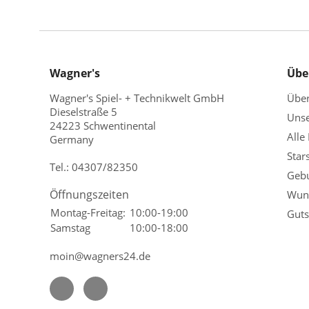
Wagner's
Übe
Wagner's Spiel- + Technikwelt GmbH
Übe
Dieselstraße 5
Unse
24223 Schwentinental
Alle
Germany
Star
Tel.:
04307/82350
Gebu
Öffnungszeiten
Wuns
Montag-Freitag:
10:00-19:00
Guts
Samstag
10:00-18:00
moin@wagners24.de