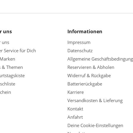
r uns
Informationen
r uns
Impressum
r Service für Dich
Datenschutz
 Marken
Allgemeine Geschäftsbedingun
s & Themen
Reservieren & Abholen
rtstagskiste
Widerruf & Rückgabe
chliste
Batterierückgabe
chein
Karriere
Versandkosten & Lieferung
Kontakt
Anfahrt
Deine Cookie-Einstellungen