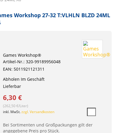
ames Workshop 27-32 T:VLHLN BLZD 24ML
6
Games Workshop®
Artikel-Nr.: 320-99189956048
EAN: 5011921121311
Abholen Im Geschäft
Lieferbar
6,30 €
(262,50 €/Liter)
inkl. MwSt.
zzgl. Versandkosten
Bei Sortimenten und Großpackungen gilt der
angegebene Preis pro Stück.