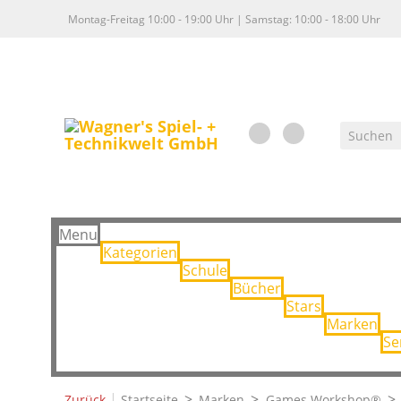
Montag-Freitag 10:00 - 19:00 Uhr | Samstag: 10:00 - 18:00 Uhr
Menu
Kategorien
Schule
Bücher
Stars
Marken
Se
|
Zurück
Startseite
Marken
Games Workshop®