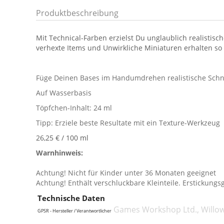
Produktbeschreibung
Mit Technical-Farben erzielst Du unglaublich realistisc
verhexte Items und Unwirkliche Miniaturen erhalten s
Füge Deinen Bases im Handumdrehen realistische Schn
Auf Wasserbasis
Töpfchen-Inhalt: 24 ml
Tipp: Erziele beste Resultate mit ein Texture-Werkzeug
26,25 € / 100 ml
Warnhinweis:
Achtung! Nicht für Kinder unter 36 Monaten geeignet
Achtung! Enthält verschluckbare Kleinteile. Erstickungs
Technische Daten
Games Workshop Ltd., Willo
GPSR - Hersteller / Verantwortlicher