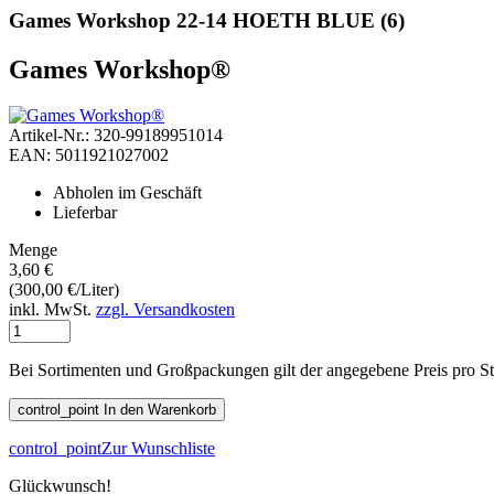
Games Workshop 22-14 HOETH BLUE (6)
Games Workshop®
Artikel-Nr.: 320-99189951014
EAN: 5011921027002
Abholen im Geschäft
Lieferbar
Menge
3,60 €
(300,00 €/Liter)
inkl. MwSt.
zzgl. Versandkosten
Bei Sortimenten und Großpackungen gilt der angegebene Preis pro S
control_point
In den Warenkorb
control_point
Zur Wunschliste
Glückwunsch!