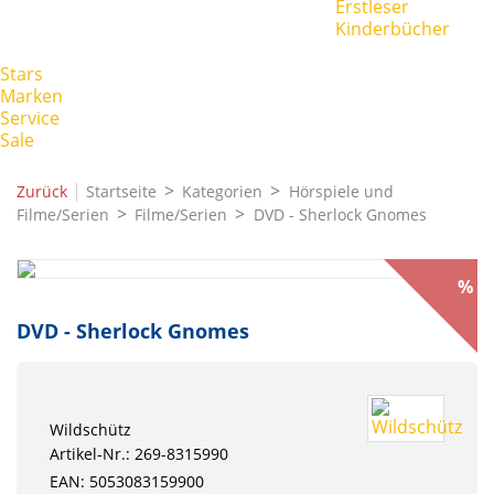
Erstleser
Kinderbücher
Stars
Marken
Service
Sale
|
Zurück
Startseite
Kategorien
Hörspiele und
Filme/Serien
Filme/Serien
DVD - Sherlock Gnomes
%
DVD - Sherlock Gnomes
Wildschütz
Artikel-Nr.: 269-8315990
EAN: 5053083159900