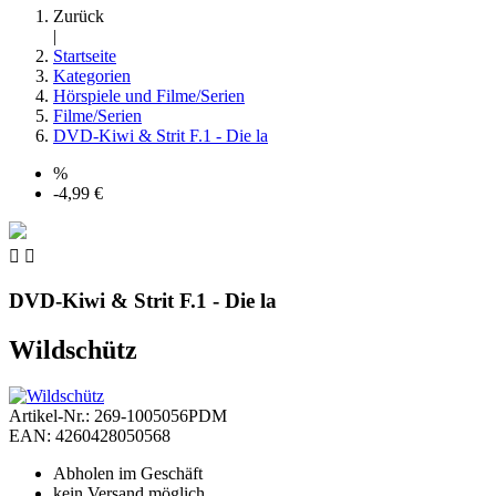
Zurück
|
Startseite
Kategorien
Hörspiele und Filme/Serien
Filme/Serien
DVD-Kiwi & Strit F.1 - Die la
%
-4,99 €


DVD-Kiwi & Strit F.1 - Die la
Wildschütz
Artikel-Nr.: 269-1005056PDM
EAN: 4260428050568
Abholen im Geschäft
kein Versand möglich