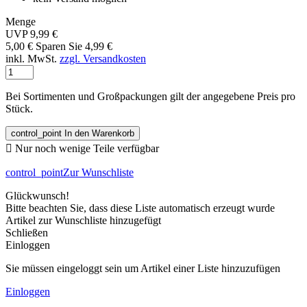
Menge
UVP 9,99 €
5,00 €
Sparen Sie 4,99 €
inkl. MwSt.
zzgl. Versandkosten
Bei Sortimenten und Großpackungen gilt der angegebene Preis pro
Stück.
control_point
In den Warenkorb

Nur noch wenige Teile verfügbar
control_point
Zur Wunschliste
Glückwunsch!
Bitte beachten Sie, dass diese Liste automatisch erzeugt wurde
Artikel zur Wunschliste hinzugefügt
Schließen
Einloggen
Sie müssen eingeloggt sein um Artikel einer Liste hinzuzufügen
Einloggen