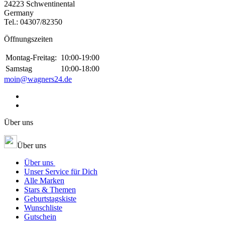
24223 Schwentinental
Germany
Tel.:
04307/82350
Öffnungszeiten
Montag-Freitag:
10:00-19:00
Samstag
10:00-18:00
moin@wagners24.de
Über uns
Über uns
Über uns
Unser Service für Dich
Alle Marken
Stars & Themen
Geburtstagskiste
Wunschliste
Gutschein