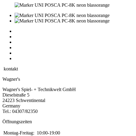
kontakt
Wagner's
Wagner's Spiel- + Technikwelt GmbH
Dieselstraße 5
24223 Schwentinental
Germany
Tel.:
04307/82350
Öffnungszeiten
Montag-Freitag:
10:00-19:00