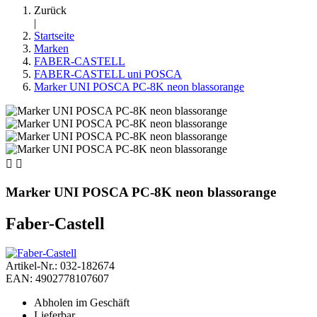
Zurück
|
Startseite
Marken
FABER-CASTELL
FABER-CASTELL uni POSCA
Marker UNI POSCA PC-8K neon blassorange


Marker UNI POSCA PC-8K neon blassorange
Faber-Castell
Artikel-Nr.: 032-182674
EAN: 4902778107607
Abholen im Geschäft
Lieferbar