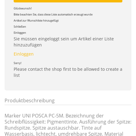
Glückwunsch!
Bitte beachten Sie, dass diese Liste automatisch erzeugt wurde
Artikel zur Wunschliste hinzugefügt
Schließen
Einloggen
Sie müssen eingeloggt sein um Artikel einer Liste
hinzuzufügen
Einloggen
Sorry!
Please contact the shop first to be allowed to create a
list
Produktbeschreibung
Marker UNI POSCA PC-5M. Bezeichnung der
Schreibflüssigkeit: Pigmenttinte. Ausführung der Spitze:
Rundspitze. Spitze austauschbar. Tinte auf
Wasserbasis, lichtecht, umdrehbare Spitze. Material