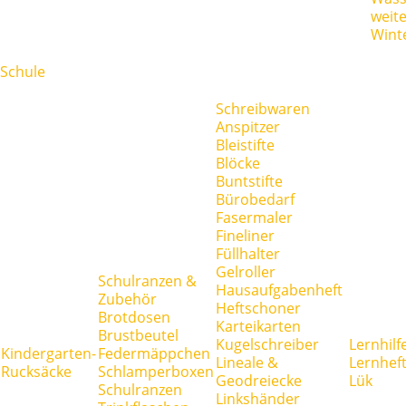
weit
Wint
Schule
Schreibwaren
Anspitzer
Bleistifte
Blöcke
Buntstifte
Bürobedarf
Fasermaler
Fineliner
Füllhalter
Gelroller
Schulranzen &
Hausaufgabenheft
Zubehör
Heftschoner
Brotdosen
Karteikarten
Brustbeutel
Kugelschreiber
Lernhilf
Kindergarten-
Federmäppchen
Lineale &
Lernhef
Rucksäcke
Schlamperboxen
Geodreiecke
Lük
Schulranzen
Linkshänder