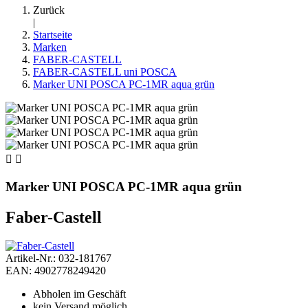
Zurück
|
Startseite
Marken
FABER-CASTELL
FABER-CASTELL uni POSCA
Marker UNI POSCA PC-1MR aqua grün


Marker UNI POSCA PC-1MR aqua grün
Faber-Castell
Artikel-Nr.: 032-181767
EAN: 4902778249420
Abholen im Geschäft
kein Versand möglich