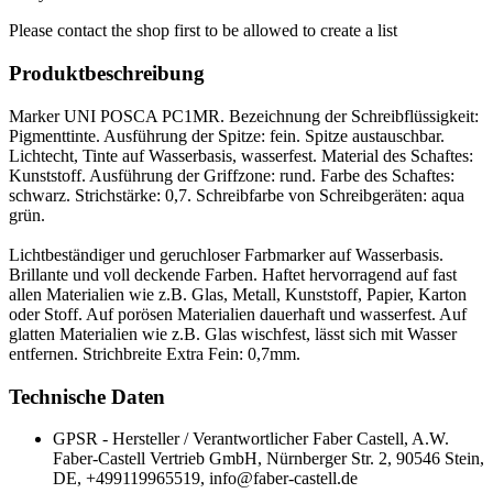
Please contact the shop first to be allowed to create a list
Produktbeschreibung
Marker UNI POSCA PC1MR. Bezeichnung der Schreibflüssigkeit:
Pigmenttinte. Ausführung der Spitze: fein. Spitze austauschbar.
Lichtecht, Tinte auf Wasserbasis, wasserfest. Material des Schaftes:
Kunststoff. Ausführung der Griffzone: rund. Farbe des Schaftes:
schwarz. Strichstärke: 0,7. Schreibfarbe von Schreibgeräten: aqua
grün.
Lichtbeständiger und geruchloser Farbmarker auf Wasserbasis.
Brillante und voll deckende Farben. Haftet hervorragend auf fast
allen Materialien wie z.B. Glas, Metall, Kunststoff, Papier, Karton
oder Stoff. Auf porösen Materialien dauerhaft und wasserfest. Auf
glatten Materialien wie z.B. Glas wischfest, lässt sich mit Wasser
entfernen. Strichbreite Extra Fein: 0,7mm.
Technische Daten
GPSR - Hersteller / Verantwortlicher
Faber Castell, A.W.
Faber-Castell Vertrieb GmbH, Nürnberger Str. 2, 90546 Stein,
DE, +499119965519, info@faber-castell.de