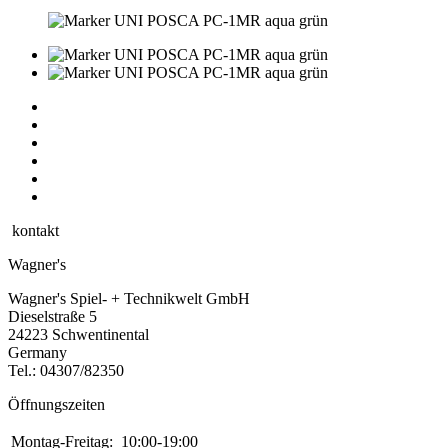
kontakt
Wagner's
Wagner's Spiel- + Technikwelt GmbH
Dieselstraße 5
24223 Schwentinental
Germany
Tel.:
04307/82350
Öffnungszeiten
Montag-Freitag:
10:00-19:00