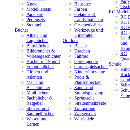
Part
Knete
Bausätze
Tisc
Modelliersets
Farben
RC Modell
Papeterie
Gelände- &
RC B
Perlensets
Landschaftsbau
RC F
Stempel
Geschenk-Sets
RC H
Bücher
Werkzeuge und
RC
Alben- und
Hilfsmittel
Land
Tagebücher
Outdoor
und
Babybücher
Blaster
Baum
Bilderbücher &
Drachen
RC
Vorlesegeschichten
Fahrrad
Quad
Bücher mit Sound
Gartengeräte
Schule
Freundebücher
Gartenspielsachen
Kind
Globen und
Kinderfahrzeuge
Ruck
Atlanten
Pools &
Lernh
Mal- und
Planschbecken
Schr
Bastelbücher
Sand- und
Schu
Minibücher
Strandspielzeug
Zube
Sachbücher &
Springseile
Ratgeber
Straßenmalkreide
Sticker- und
Trampoline
Sammelbücher
Wasserspaß
Wissen und
Wurfspiele
Lernen