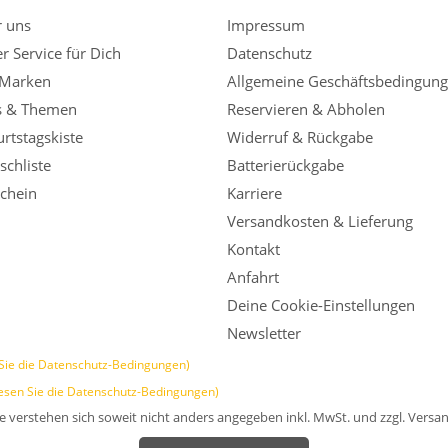
r uns
Impressum
r Service für Dich
Datenschutz
 Marken
Allgemeine Geschäftsbedingun
s & Themen
Reservieren & Abholen
rtstagskiste
Widerruf & Rückgabe
chliste
Batterierückgabe
chein
Karriere
Versandkosten & Lieferung
Kontakt
Anfahrt
Deine Cookie-Einstellungen
Newsletter
Sie die Datenschutz-Bedingungen)
esen Sie die Datenschutz-Bedingungen)
se verstehen sich soweit nicht anders angegeben inkl. MwSt. und zzgl. Versa