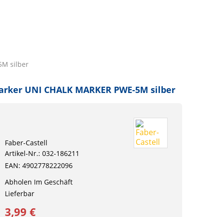
M silber
arker UNI CHALK MARKER PWE-5M silber
Faber-Castell
Artikel-Nr.: 032-186211
EAN: 4902778222096
Abholen Im Geschäft
Lieferbar
3,99 €