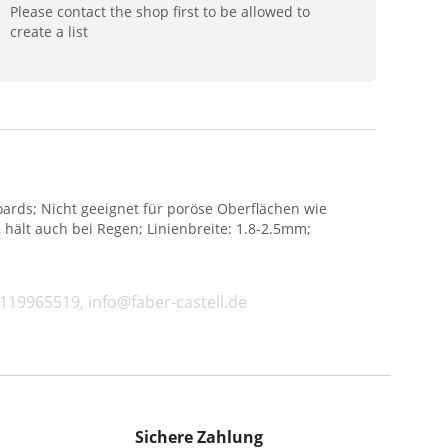
Please contact the shop first to be allowed to
create a list
boards; Nicht geeignet für poröse Oberflächen wie
hält auch bei Regen; Linienbreite: 1.8-2.5mm;
9119965519, info@faber-castell.de
Sichere Zahlung