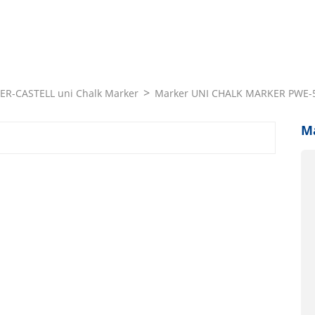
ER-CASTELL uni Chalk Marker
Marker UNI CHALK MARKER PWE-5
M