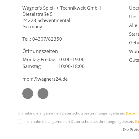
Wagner's Spiel- + Technikwelt GmbH
Übe
Dieselstraße 5
Unse
24223 Schwentinental
Alle
Germany
Star
Tel.:
04307/82350
Gebu
Öffnungszeiten
Wuns
Montag-Freitag:
10:00-19:00
Guts
Samstag
10:00-18:00
moin@wagners24.de
Ich habe die allgemeinen Datenschutzbestimmungen gelesen.
(Lesen 
Ich habe die allgemeinen Datenschutzbestimmungen gelesen.
(L
Die Prei