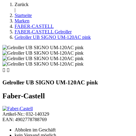
Zurück
|
Startseite
Marken
FABER-CASTELL
FABER-CASTELL Gelroller
Gelroller UB SIGNO UM-120AC pink


Gelroller UB SIGNO UM-120AC pink
Faber-Castell
Artikel-Nr.: 032-140329
EAN: 4902778788769
Abholen im Geschäft
kein Versand möglich