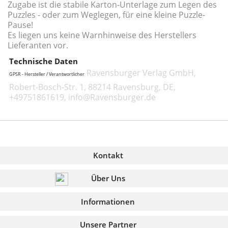
Zugabe ist die stabile Karton-Unterlage zum Legen des
Puzzles - oder zum Weglegen, für eine kleine Puzzle-
Pause!
Es liegen uns keine Warnhinweise des Herstellers
Lieferanten vor.
Technische Daten
Ravensburger Verlag GmbH,
GPSR - Hersteller / Verantwortlicher
Robert-Bosch-Str. 1, 88214 Ravensburg, DE,
+49751861619, info@Ravensburger.de
Kontakt
Über Uns
Informationen
Unsere Partner