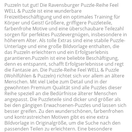
Puzzeln tut gut! Die Ravensburger Puzzle-Reihe Feel
WELL & Puzzle ist eine wunderbare
Freizeitbeschäftigung und ein optimales Training für
Körper und Geist! Größere, griffigere Puzzleteile,
farbenfrohe Motive und eine überschaubare Teilezahl
sorgen für perfektes Puzzlevergnügen, insbesondere in
höherem Alter. Als tolle Extras sind eine stabile Puzzle-
Unterlage und eine große Bildvorlage enthalten, die
das Puzzeln erleichtern und ein Erfolgserlebnis
garantieren.Puzzeln ist eine beliebte Beschäftigung,
denn es entspannt, schafft Erfolgserlebnisse und regt
die Fantasie an. Die Puzzle-Reihe Feel WELL & Puzzle
(Wohlfühlen & Puzzeln) richtet sich vor allem an ältere
Menschen. Mit viel Liebe zum Detail und in der
gewohnten Premium Qualität sind alle Puzzles dieser
Reihe speziell an die Bedürfnisse älterer Menschen
angepasst. Die Puzzleteile sind dicker und größer als
bei den gängigen Erwachsenen-Puzzles und lassen sich
besser greifen. Zu den wunderschönen, farbenfrohen
und kontrastreichen Motiven gibt es eine extra
Bildvorlage in Originalgröße, um die Suche nach den
passenden Teilen zu erleichtern. Eine besondere